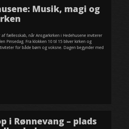
husene: Musik, magi og
irken
r af fællesskab, når Ansgarkirken i Hedehusene inviterer
den Pinsedag. Fra klokken 10 til 15 bliver kirken og
tiviteter for både børn og voksne. Dagen begynder med
op i Rønnevang – plads