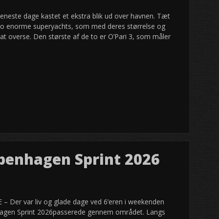
neste dage kastet et ekstra blik ud over havnen. Tæt
 to enorme superyachts, som med deres størrelse og
at overse. Den største af de to er O’Pari 3, som måler
penhagen Sprint 2026
 – Der var liv og glade dage ved 6’eren i weekenden
nhagen Sprint 2026passerede gennem området. Langs