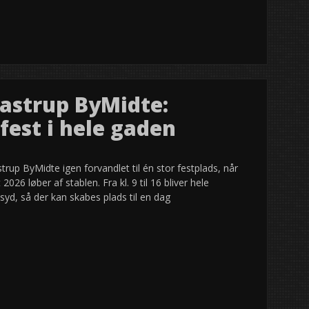
astrup ByMidte:
fest i hele gaden
trup ByMidte igen forvandlet til én stor festplads, når
026 løber af stablen. Fra kl. 9 til 16 bliver hele
syd, så der kan skabes plads til en dag