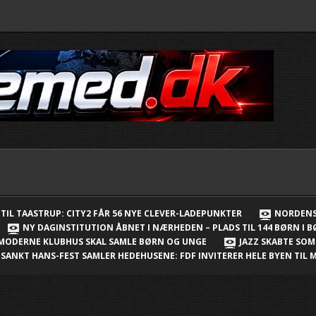
TIL TAASTRUP: CITY2 FÅR 56 NYE CLEVER-LADEPUNKTER
NORDENS
NY DAGINSTITUTION ÅBNET I NÆRHEDEN – PLADS TIL 144 BØRN I 
 MODERNE KLUBHUS SKAL SAMLE BØRN OG UNGE
JAZZ SKABTE SO
SANKT HANS-FEST SAMLER HEDEHUSENE: FDF INVITERER HELE BYEN TI