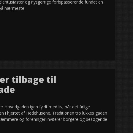
elentusiaster og nysgerrige forbipasserende fundet en
t på nærmeste
 tilbage til
ade
 Hovedgaden igen fyldt med liv, når det årlige
 i hjertet af Hedehusene. Traditionen tro lukkes gaden
r, kræmmere og foreninger inviterer borgere og besøgende