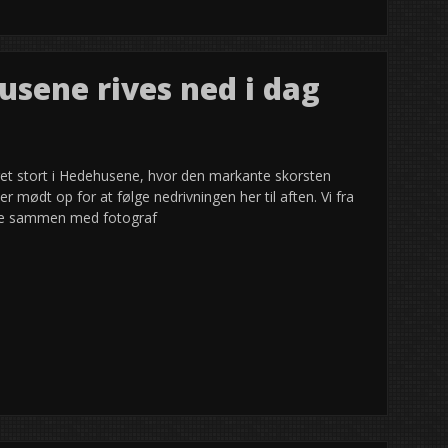
usene rives ned i dag
get stort i Hedehusene, hvor den markante skorsten
er mødt op for at følge nedrivningen her til aften. Vi fra
tede sammen med fotograf