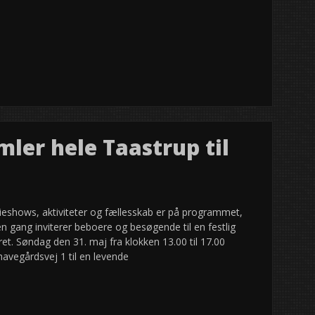
ler hele Taastrup til
eshows, aktiviteter og fællesskab er på programmet,
n gang inviterer beboere og besøgende til en festlig
t. Søndag den 31. maj fra klokken 13.00 til 17.00
vegårdsvej 1 til en levende