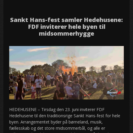
jun
Sankt Hans-fest samler Hedehusene:
FDF inviterer hele byen til
midsommerhygge
HEDEHUSENE – Tirsdag den 23. juni inviterer FDF
Hedehusene til den traditionsrige Sankt Hans-fest for hele
byen. Arrangementet byder på børneland, musik,
fællesskab og det store midsommerbål, og alle er