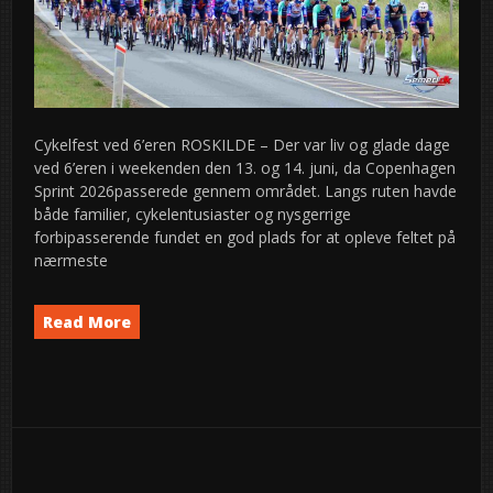
Cykelfest ved 6’eren ROSKILDE – Der var liv og glade dage
ved 6’eren i weekenden den 13. og 14. juni, da Copenhagen
Sprint 2026passerede gennem området. Langs ruten havde
både familier, cykelentusiaster og nysgerrige
forbipasserende fundet en god plads for at opleve feltet på
nærmeste
Read More
Event
News
semed
,
9
2026
jun