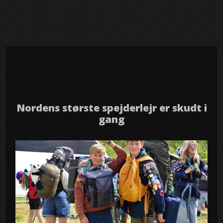
18
2026
jul
Nordens største spejderlejr er skudt i
gang