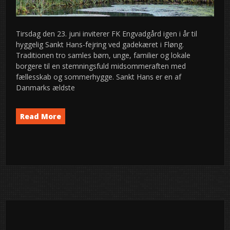
Tirsdag den 23. juni inviterer FK Engvadgård igen i år til
hyggelig Sankt Hans-fejring ved gadekæret i Fløng.
Traditionen tro samles børn, unge, familier og lokale
borgere til en stemningsfuld midsommeraften med
fællesskab og sommerhygge. Sankt Hans er en af
Danmarks ældste
Read More
Event
News
semed
,
24
2026