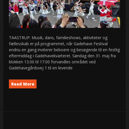
TAASTRUP: Musik, dans, familieshows, aktiviteter og
fællesskab er på programmet, når Gadehave Festival
endnu en gang inviterer beboere og besøgende til en festlig
eftermiddag i Gadehavekvarteret. Søndag den 31. maj fra
klokken 13.00 til 17.00 forvandles området ved
Gadehavegårdsvej 1 til en levende
Read More
Event
News
semed
,
27
2026
maj