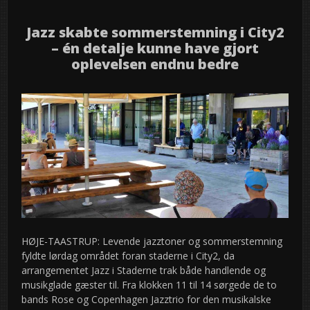
Jazz skabte sommerstemning i City2
– én detalje kunne have gjort
oplevelsen endnu bedre
HØJE-TAASTRUP: Levende jazztoner og sommerstemning
fyldte lørdag området foran staderne i City2, da
arrangementet Jazz i Staderne trak både handlende og
musikglade gæster til. Fra klokken 11 til 14 sørgede de to
bands Rose og Copenhagen Jazztrio for den musikalske