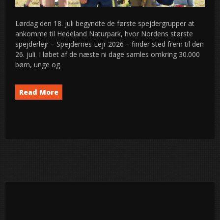
Lørdag den 18. juli begyndte de første spejdergrupper at
ankomme til Hedeland Naturpark, hvor Nordens største
spejderlejr – Spejdernes Lejr 2026 – finder sted frem til den
26. juli. I løbet af de næste ni dage samles omkring 30.000
børn, unge og
Read More
Event
News
semed
,
27
2026
jun