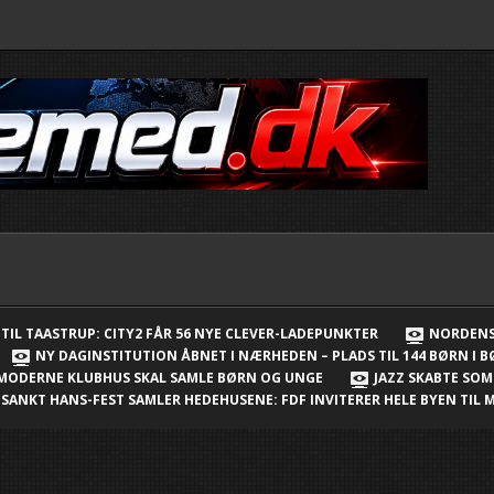
TIL TAASTRUP: CITY2 FÅR 56 NYE CLEVER-LADEPUNKTER
NORDENS
NY DAGINSTITUTION ÅBNET I NÆRHEDEN – PLADS TIL 144 BØRN I 
 MODERNE KLUBHUS SKAL SAMLE BØRN OG UNGE
JAZZ SKABTE SO
SANKT HANS-FEST SAMLER HEDEHUSENE: FDF INVITERER HELE BYEN TI