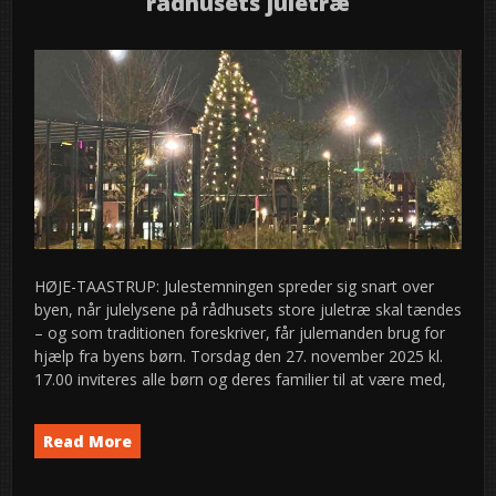
rådhusets juletræ
HØJE-TAASTRUP: Julestemningen spreder sig snart over
byen, når julelysene på rådhusets store juletræ skal tændes
– og som traditionen foreskriver, får julemanden brug for
hjælp fra byens børn. Torsdag den 27. november 2025 kl.
17.00 inviteres alle børn og deres familier til at være med,
Read More