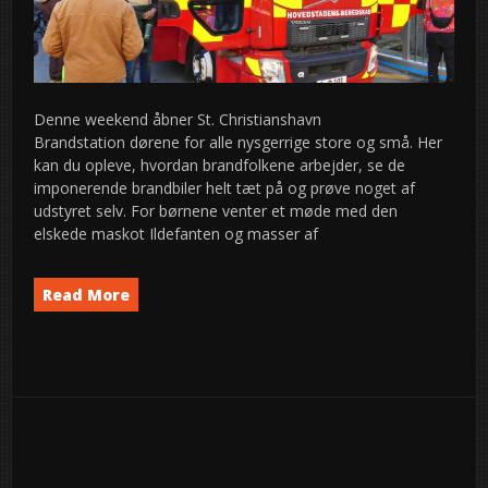
Denne weekend åbner St. Christianshavn
Brandstation dørene for alle nysgerrige store og små. Her
kan du opleve, hvordan brandfolkene arbejder, se de
imponerende brandbiler helt tæt på og prøve noget af
udstyret selv. For børnene venter et møde med den
elskede maskot Ildefanten og masser af
Read More
Event
News
semed
,
5
2025
okt