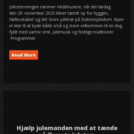
Julestemningen rammer Hedehusene, når der lørdag
den 29. november 2025 bliver tændt op for hyggen,
fællesskabet og det store juletræ på Stationspladsen. Byen
er klar til at byde både små og store velkommen til en dag
fyldt med varme smil, julemusik og festlige traditioner.
Programmet
Read More
Event
News
semed
,
27
2025
nov
Hjælp julemanden med at tænde