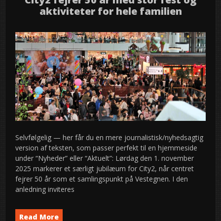
aktiviteter for hele familien
Selvfølgelig — her får du en mere journalistisk/nyhedsagtig
version af teksten, som passer perfekt til en hjemmeside
under “Nyheder” eller “Aktuelt”: Lørdag den 1. november
2025 markerer et særligt jubilæum for City2, når centret
fejrer 50 år som et samlingspunkt på Vestegnen. I den
anledning inviteres
Read More