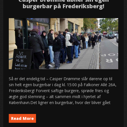
burgerbar på Frederiksberg!
Så er det endelig tid – Casper Drømme slår dørene op til
sin helt egen burgerbar i dag kl. 15:00 på Falkoner Allé 26A,
Frederiksberg! Forvent saftige burgere, sprøde fries og
ægte god stemning – alt sammen midt i hjertet af
København.Det ligner en burgerbar, hvor der bliver gået
Read More