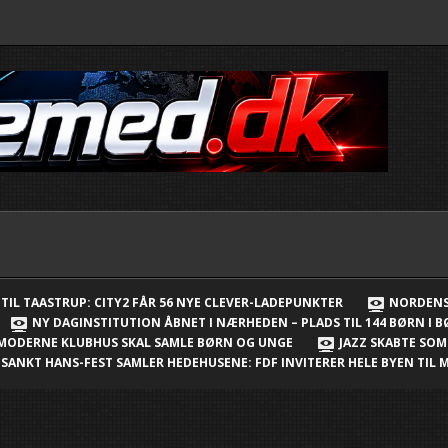
TIL TAASTRUP: CITY2 FÅR 56 NYE CLEVER-LADEPUNKTER
NORDENS
NY DAGINSTITUTION ÅBNET I NÆRHEDEN – PLADS TIL 144 BØRN I 
 MODERNE KLUBHUS SKAL SAMLE BØRN OG UNGE
JAZZ SKABTE SO
SANKT HANS-FEST SAMLER HEDEHUSENE: FDF INVITERER HELE BYEN TI