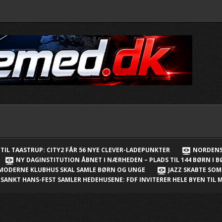
TIL TAASTRUP: CITY2 FÅR 56 NYE CLEVER-LADEPUNKTER
NORDENS
NY DAGINSTITUTION ÅBNET I NÆRHEDEN – PLADS TIL 144 BØRN I 
 MODERNE KLUBHUS SKAL SAMLE BØRN OG UNGE
JAZZ SKABTE SO
SANKT HANS-FEST SAMLER HEDEHUSENE: FDF INVITERER HELE BYEN TI