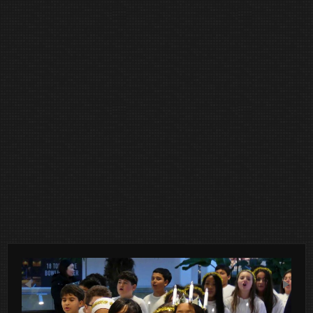
Previous
Next