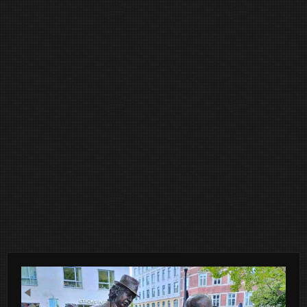
Previous
Next