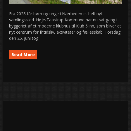
Fra 2028 får børn og unge i Nærheden et helt nyt
samlingssted. Høje-Taastrup Kommune har nu sat gang i
byggeriet af et moderne klubhus til Klub 5’Inn, som bliver et
nyt centrum for fritidsliv, aktiviteter og fællesskab. Torsdag
den 25. juni tog
Read More
News
semed
27
2026
jun