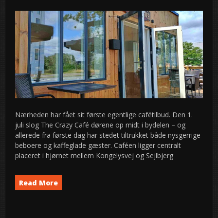
Nærheden har fået sit første egentlige cafétilbud. Den 1.
juli slog The Crazy Café dørene op midt i bydelen – og
allerede fra første dag har stedet tiltrukket både nysgerrige
beboere og kaffeglade gæster. Caféen ligger centralt
placeret i hjørnet mellem Kongelysvej og Sejlbjerg
Read More
News
semed