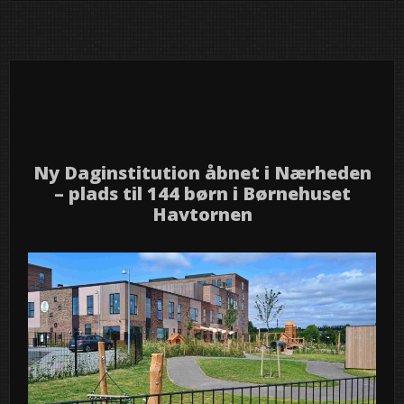
5
2026
jul
Ny Daginstitution åbnet i Nærheden
– plads til 144 børn i Børnehuset
Havtornen