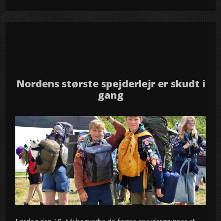
18
2026
jul
Nordens største spejderlejr er skudt i
gang