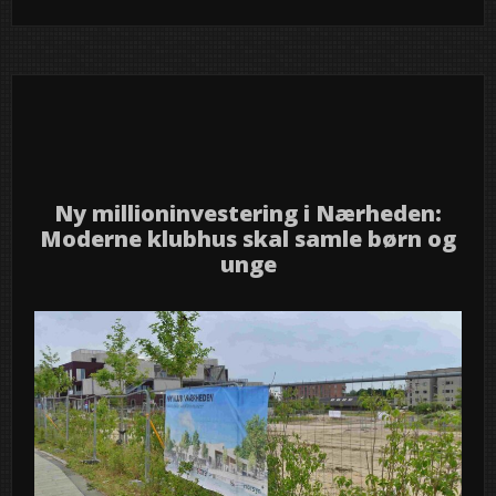
29
2026
jun
Ny millioninvestering i Nærheden:
Moderne klubhus skal samle børn og
unge