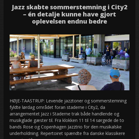
Jazz skabte sommerstemning i City2
– én detalje kunne have gjort
oplevelsen endnu bedre
HØJE-TAASTRUP: Levende jazztoner og sommerstemning
fyldte lørdag området foran staderne i City2, da
arrangementet Jazz i Staderne trak både handlende og
musikglade gæster til. Fra klokken 11 til 14 sørgede de to
bands Rose og Copenhagen Jazztrio for den musikalske
underholdning. Repertoiret spændte fra danske klassikere