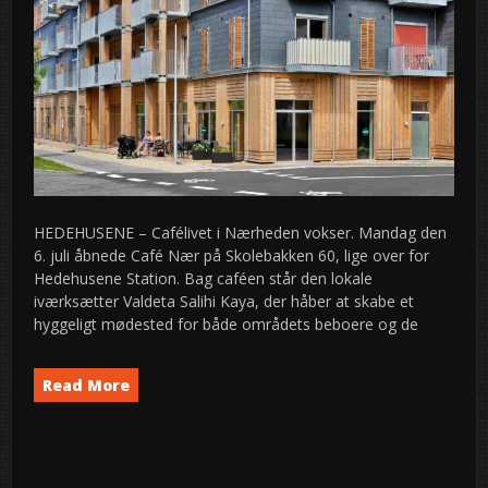
HEDEHUSENE – Cafélivet i Nærheden vokser. Mandag den
6. juli åbnede Café Nær på Skolebakken 60, lige over for
Hedehusene Station. Bag caféen står den lokale
iværksætter Valdeta Salihi Kaya, der håber at skabe et
hyggeligt mødested for både områdets beboere og de
Read More
News
semed