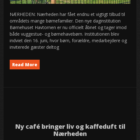
NÆRHEDEN: Nærheden har fået endnu et vigtigt tilbud til
områdets mange børnefamilier. Den nye daginstitution
Børnehuset Havtornen er nu officielt åbnet og tager imod
både vuggestue- og børnehavebørn. Institutionen blev
indviet den 16. juni, hvor børn, forældre, medarbejdere og
inviterede gæster deltog
Read More
News
semed
4
2026
jul
Ny café bringer liv og kaffeduft til
Nærheden